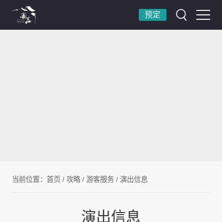
预定
当前位置：
首页
/
攻略
/
游客服务
/
演出信息
演出信息