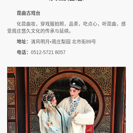
昆曲古戏台
化昆曲妆，穿戏服拍照，品茶，吃点心，听昆曲，感
受周庄悠久文化的传承与延续。
地址：
清风明月•周庄梨园 北市街89号
电话：
0512-5721 8057