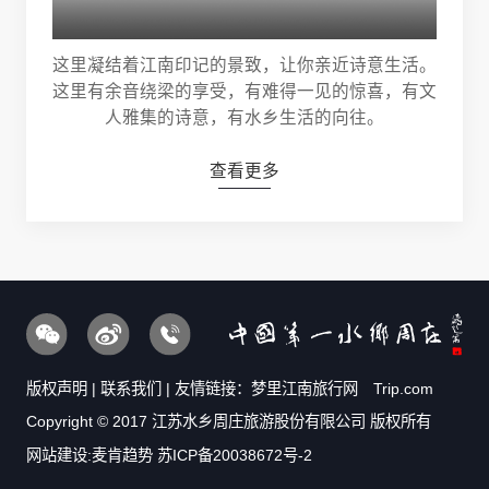
这里凝结着江南印记的景致，让你亲近诗意生活。
这里有余音绕梁的享受，有难得一见的惊喜，有文
人雅集的诗意，有水乡生活的向往。
查看更多
版权声明
|
联系我们
| 友情链接：
梦里江南旅行网
Trip.com
Copyright © 2017 江苏水乡周庄旅游股份有限公司 版权所有
网站建设:麦肯趋势
苏ICP备20038672号-2