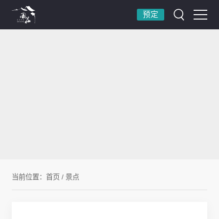
预定
当前位置：
首页
/
景点