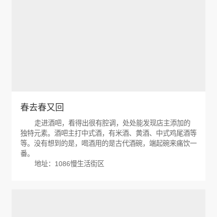
春去春又回
走进酒吧，看得出很有腔调，处处能发现店主添加的
独特元素。酒吧主打中式酒，有米酒、黄酒、中式鸡尾酒等
等。没有想到的是，喝酒用的是古代酒碗，端起碗来痛饮一
番。
地址：1086慢生活街区