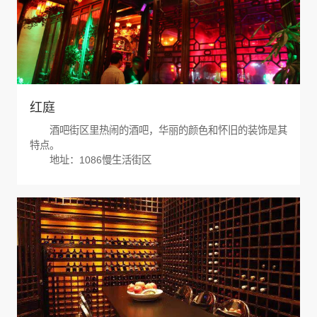
红庭
酒吧街区里热闹的酒吧，华丽的颜色和怀旧的装饰是其
特点。
地址：1086慢生活街区