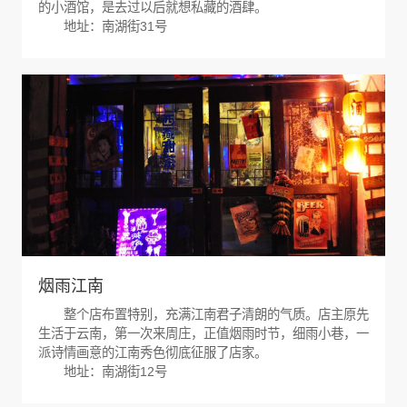
的小酒馆，是去过以后就想私藏的酒肆。
地址：南湖街31号
烟雨江南
整个店布置特别，充满江南君子清朗的气质。店主原先
生活于云南，第一次来周庄，正值烟雨时节，细雨小巷，一
派诗情画意的江南秀色彻底征服了店家。
地址：南湖街12号