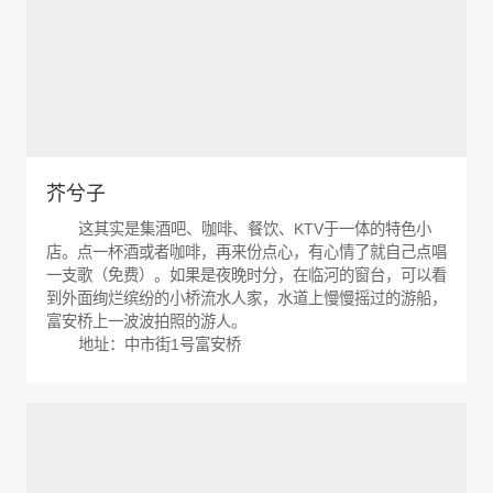
芥兮子
这其实是集酒吧、咖啡、餐饮、KTV于一体的特色小
店。点一杯酒或者咖啡，再来份点心，有心情了就自己点唱
一支歌（免费）。如果是夜晚时分，在临河的窗台，可以看
到外面绚烂缤纷的小桥流水人家，水道上慢慢摇过的游船，
富安桥上一波波拍照的游人。
地址：中市街1号富安桥