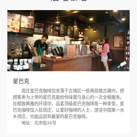
星巴克
周庄星巴克咖啡馆坐落于古镇区一栋两层楼古建内，把
顾客奉为上帝的星巴克能给你味蕾与身心的一次全程服务。
在精致典雅的环境中，品茗顶级星巴克咖啡是一种享受。星
巴克咖啡馆入驻周庄，让爱好咖啡的人士，游览中国第一水
乡周庄，也能品尝到最爱的星巴克咖啡。
地址：北市街34号