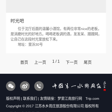
时光吧
位于沈厅后面的温馨小酒馆，有两位非常nice的老板，
是消磨时光的好地方。喝喝老板调的酒，发发呆、蹭蹭网，
让自己在这段时光里放松下来。
地址：里浜30号
1 / 1
首页
上一页
下一页
尾页
版权声明
|
联系我们
| 友情链接：
梦里江南旅行网
Trip.com
Copyright © 2017 江苏水乡周庄旅游股份有限公司 版权所有