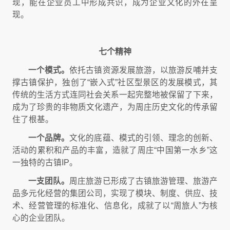
现，能在企业员工中形成共识，成为企业文化的外在呈
现。
七个精神
一个模式。
依托古镇资源发展旅游，以旅游反哺并支
撑古镇保护，独创了“嵌入式”社区型景区的发展模式，其
传统的生活方式连同社会关系一起完整地被保留了下来，
成为了珍贵的非物质文化遗产，为周庄历史文化的传承留
住了根基。
一个品牌。
文化的底蕴、模式的引领、理念的创新、
活动的累积和产品的丰富，造就了周庄“中国第一水乡”这
一独特的古镇IP。
一支团队。
周庄旅游已形成了古镇旅游管理、旅游产
品多元化经营的集团公司，实现了模块、制度、供应、技
术、经营管理的标准化、信息化，成就了以“周旅人”为核
心的企业团队。