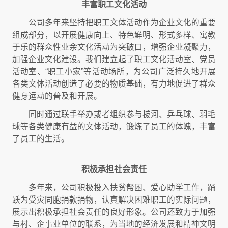
丰富职工文化活动
公司多年来坚持把职工文体活动作为企业文化的重要
组成部分，以开展健康向上、特色鲜明、形式多样、寓教
于乐的群众性业余文化活动为突破口，增强企业凝聚力，
加强企业文化建设。我们建立起了职工文化活动室、党员
活动室、“职工小家”等活动场所，为公司广泛持久地开展
各类文体活动创造了必要的物质基础，有力地促进了群众
健身运动的普及和开展。
同时通过联手举办或者组织参与拔河、乒乓球、羽毛
球等各类健康有益的文体活动，锻炼了员工的体魄，丰富
了员工的生活。
积极承担社会责任
多年来，公司积极投入扶贫帮困、爱心助学工作，踊
跃为受灾同胞捐款捐物，认真解决困难职工的实际问题，
展示出积极承担社会责任的良好形象。公司还致力于加强
与村、企事业单位的联系，为当地的经济发展和精神文明