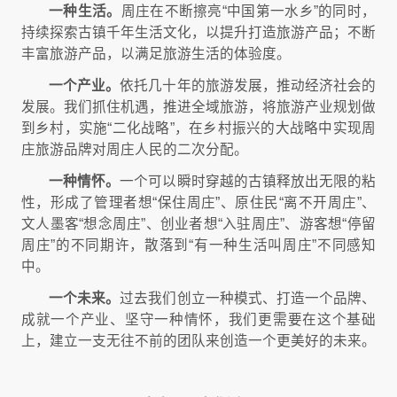
一种生活。
周庄在不断擦亮“中国第一水乡”的同时，
持续探索古镇千年生活文化，以提升打造旅游产品；不断
丰富旅游产品，以满足旅游生活的体验度。
一个产业。
依托几十年的旅游发展，推动经济社会的
发展。我们抓住机遇，推进全域旅游，将旅游产业规划做
到乡村，实施“二化战略”，在乡村振兴的大战略中实现周
庄旅游品牌对周庄人民的二次分配。
一种情怀。
一个可以瞬时穿越的古镇释放出无限的粘
性，形成了管理者想“保住周庄”、原住民“离不开周庄”、
文人墨客“想念周庄”、创业者想“入驻周庄”、游客想“停留
周庄”的不同期许，散落到“有一种生活叫周庄”不同感知
中。
一个未来。
过去我们创立一种模式、打造一个品牌、
成就一个产业、坚守一种情怀，我们更需要在这个基础
上，建立一支无往不前的团队来创造一个更美好的未来。