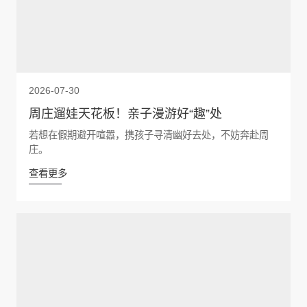
2026-07-30
周庄遛娃天花板！亲子漫游好“趣”处
若想在假期避开喧嚣，携孩子寻清幽好去处，不妨奔赴周
庄。
查看更多