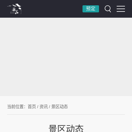
预定
当前位置：
首页
/
资讯
/
景区动态
景区动态