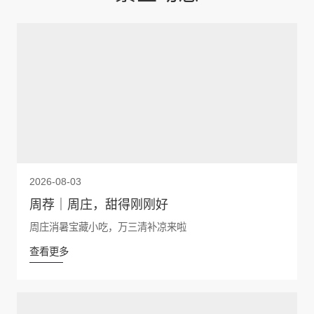
2026-08-03
周荐｜周庄，甜得刚刚好
周庄消暑宝藏小吃，万三清补凉来啦
查看更多