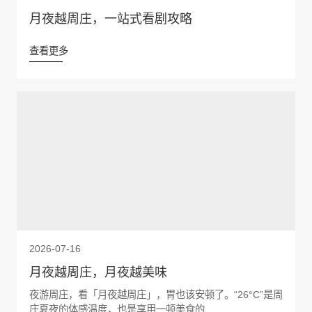
月夜越周庄，一站式看剧攻略
查看更多
2026-07-16
月夜越周庄，月夜越美味
夜游周庄，看「月夜越周庄」，胃也该安顿了。“26°C”是周
庄夏夜的体感温度，也是享用一顿美食的...