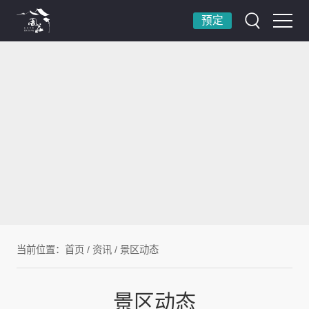
预定
当前位置：
首页
/
资讯
/
景区动态
景区动态