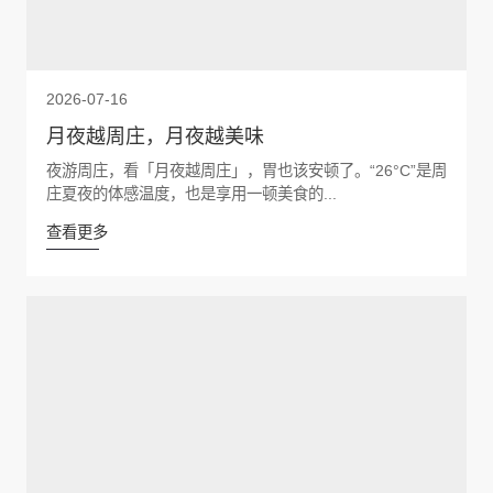
2026-07-16
月夜越周庄，月夜越美味
夜游周庄，看「月夜越周庄」，胃也该安顿了。“26°C”是周
庄夏夜的体感温度，也是享用一顿美食的...
查看更多