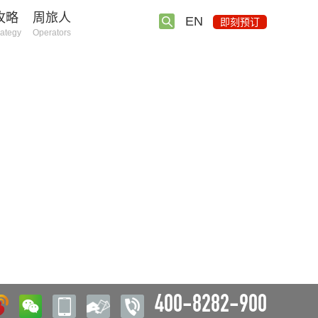
攻略
周旅人
EN
即刻预订
rategy
Operators
400-8282-900