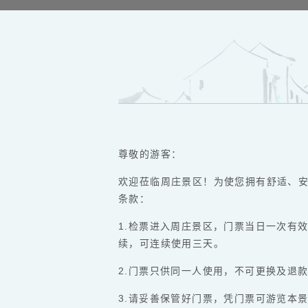
尊敬的游客：
欢迎莅临周庄景区！为使您拥有舒适、
条款：
1.检票进入周庄景区，门票当日一次有
续，可连续使用三天。
2.门票只供同一人使用，不可更换及退
3.请妥善保管好门票，凭门票可游览本