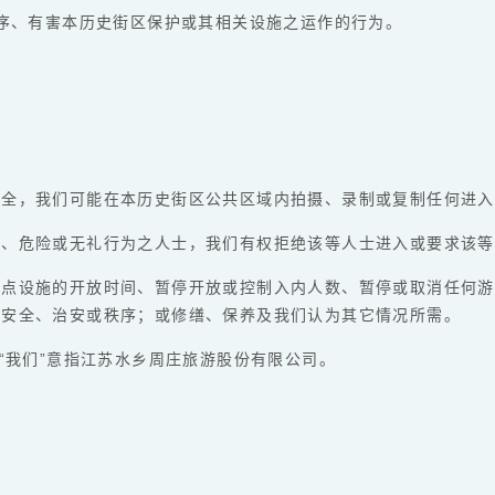
秩序、有害本历史街区保护或其相关设施之运作的行为。
安全，我们可能在本历史街区公共区域内拍摄、录制或复制任何进入
法、危险或无礼行为之人士，我们有权拒绝该等人士进入或要求该等
景点设施的开放时间、暂停开放或控制入内人数、暂停或取消任何游
障安全、治安或秩序；或修缮、保养及我们认为其它情况所需。
“我们”意指江苏水乡周庄旅游股份有限公司。