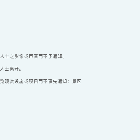
人士之影像或声音而不予通知。
人士离开。
览观赏设施或项目而不事先通知：景区