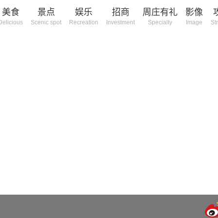
美食
景点
娱乐
招商
周庄有礼
影像
Delicious
Scenic spot
Recreation
Investment
Specialty
Image
St