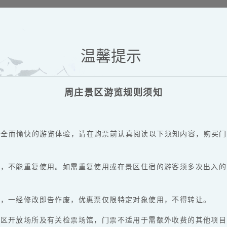
温馨提示
周庄景区游览规则须知
安全而愉快的游览体验，请在购票前认真阅读以下须知内容，购买门
效，不能重复使用。如需重复使用或在景区住宿的游客须多次出入
款，一经修改即告作废，优惠票仅限特定对象使用，不得转让。
景区开放场所及有关检票场馆，门票不适用于需额外收费的其他项