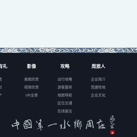
有礼
影像
攻略
周旅人
遗
美图欣赏
出行攻略
企业简介
创
视频欣赏
游客服务
党建阵地
产
VR全景
地图导航
企业文化
区位交通
在线留言