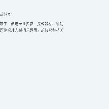
幅或徽号；
不限于：借用专业摄影、摄像器材、辅助
摄协议并支付相关费用，按协议和相关