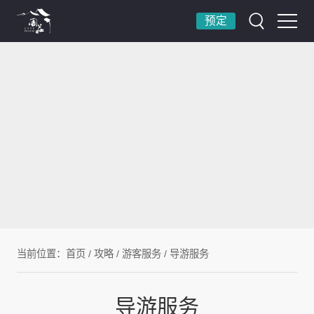
预定
当前位置：
首页
/
攻略
/
游客服务
/
导游服务
导游服务