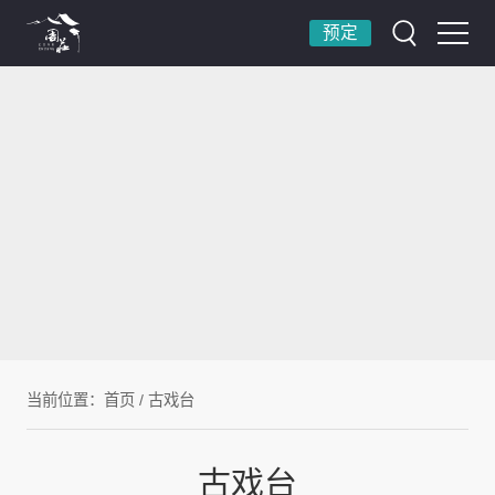
预定
当前位置：
首页
/
古戏台
古戏台