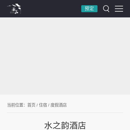
预定
当前位置：
首页
/
住宿
/
度假酒店
水之韵酒店