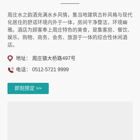
周庄水之韵酒充满水乡风情，集当地建筑古朴风格与现代
化居住的舒适环境内外于一体，房间干净整洁，环境幽
雅。酒店为顾客奉上周庄特色的美食，是集客房、餐饮、
娱乐、购物、商务、会务、旅游于一体的综合性休闲酒
店。
地址： 周庄镇大桥路497号
电话：
0512-5721 9999
即刻预定 >>