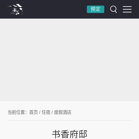
预定
当前位置：
首页
/
住宿
/
度假酒店
书香府邸