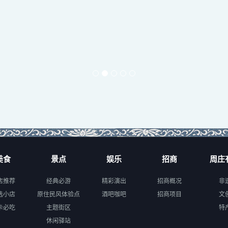
美食
景点
娱乐
招商
周庄
店推荐
经典必游
精彩演出
招商概况
非
选小店
原住民风体验点
酒吧咖吧
招商项目
文
卡必吃
主题街区
特
休闲驿站