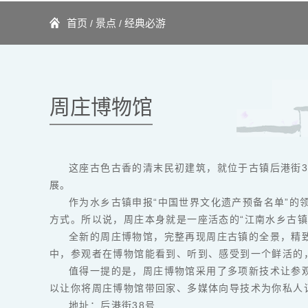
首页
景点
经典必游
/
/
周庄博物馆
这座古色古香的清末民初建筑，就位于古镇后港街38
展。
作为水乡古镇申报“中国世界文化遗产预备名单”的
方式。所以说，周庄本身就是一座活态的“江南水乡古镇
全新的周庄博物馆，完整再现周庄古镇的全景，精
中，参观者在博物馆能看到、听到、感受到一个鲜活的
值得一提的是，周庄博物馆采用了多项新技术让参
以让你将周庄博物馆带回家、多媒体向导技术为你私人
地址：后港街38号