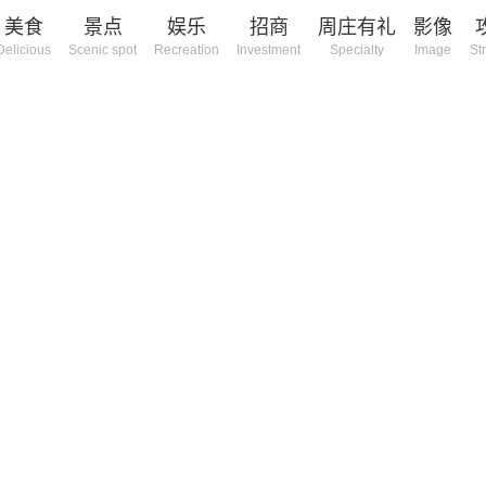
美食
景点
娱乐
招商
周庄有礼
影像
Delicious
Scenic spot
Recreation
Investment
Specialty
Image
St