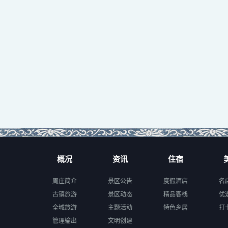
概况
资讯
住宿
周庄简介
景区公告
度假酒店
名
古镇旅游
景区动态
精品客栈
优
全域旅游
主题活动
特色乡居
打
管理输出
文明创建