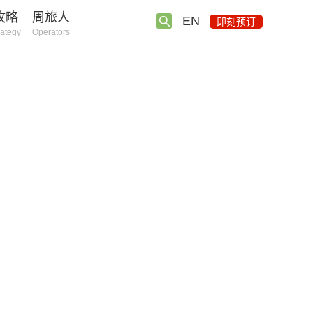
攻略
周旅人
EN
即刻预订
rategy
Operators