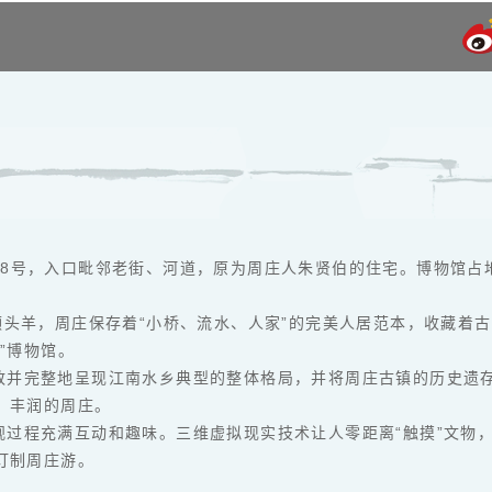
号，入口毗邻老街、河道，原为周庄人朱贤伯的住宅。博物馆占地面积
领头羊，周庄保存着“小桥、流水、人家”的完美人居范本，收藏着
”博物馆。
致并完整地呈现江南水乡典型的整体格局，并将周庄古镇的历史遗
，丰润的周庄。
观过程充满互动和趣味。三维虚拟现实技术让人零距离“触摸”文物
订制周庄游。