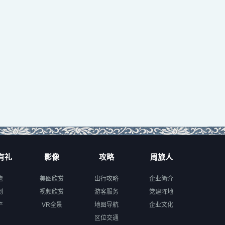
有礼
影像
攻略
周旅人
遗
美图欣赏
出行攻略
企业简介
创
视频欣赏
游客服务
党建阵地
产
VR全景
地图导航
企业文化
区位交通