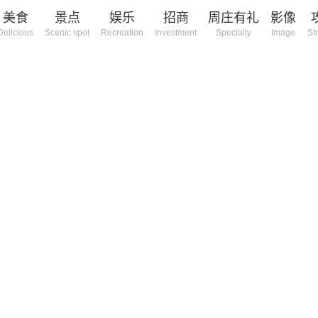
美食
景点
娱乐
招商
周庄有礼
影像
Delicious
Scenic spot
Recreation
Investment
Specialty
Image
St