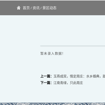
首页
资讯
景区动态
/
/
暂未录入数据！
上一篇：
玉燕成双，情定周庄：水乡婚典，
下一篇：
江南青绿，只此周庄