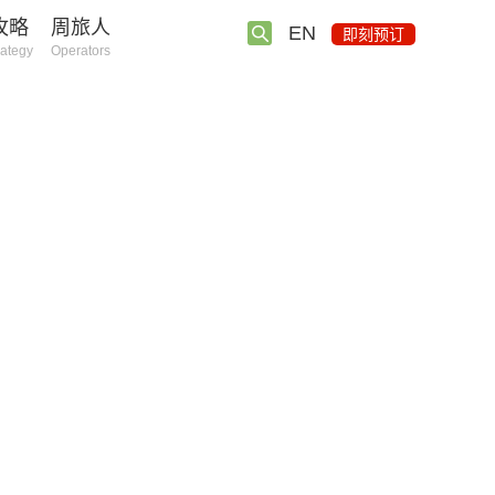
攻略
周旅人
EN
即刻预订
rategy
Operators