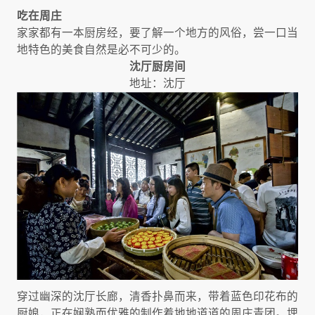
吃在周庄
家家都有一本厨房经，要了解一个地方的风俗，尝一口当
地特色的美食自然是必不可少的。
沈厅厨房间
地址：沈厅
穿过幽深的沈厅长廊，清香扑鼻而来，带着蓝色印花布的
厨娘，正在娴熟而优雅的制作着地地道道的周庄青团。埋