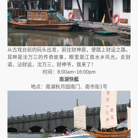
从古戏台前的码头出发，前往财神居，便踏上财运之路。
耳畔是沈万三的传奇故事，眼里是江南水乡风光。走财
道，沾财运，沈万三，财神爷，我来了！
时间：8:00am~16:00pm
南湖快艇
地点：南湖秋月园南门、南市街1号