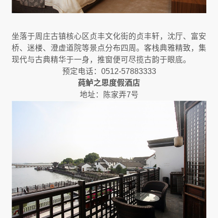
坐落于周庄古镇核心区贞丰文化街的贞丰轩，沈厅、富安
桥、迷楼、澄虚道院等景点分布四周。客栈典雅精致，集
现代与古典精华于一身，推窗便可尽揽古韵于眼底。
预定电话：0512-57883333
莼鲈之思度假酒店
地址：陈家弄7号