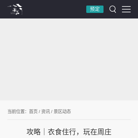
预定
当前位置：
首页
/
资讯
/
景区动态
攻略｜衣食住行，玩在周庄