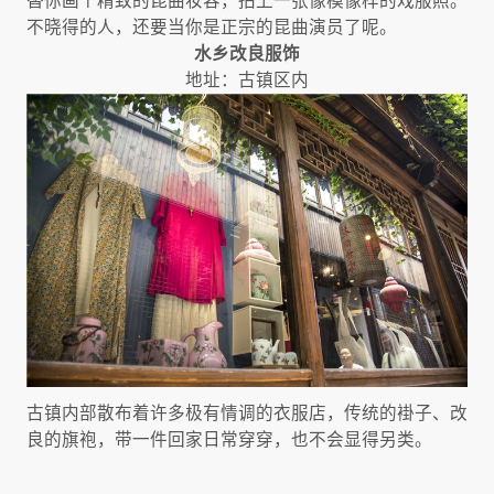
替你画个精致的昆曲妆容，拍上一张像模像样的戏服照。
不晓得的人，还要当你是正宗的昆曲演员了呢。
水乡改良服饰
地址：古镇区内
古镇内部散布着许多极有情调的衣服店，传统的褂子、改
良的旗袍，带一件回家日常穿穿，也不会显得另类。