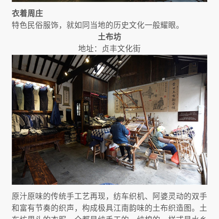
衣着周庄
特色民俗服饰，就如同当地的历史文化一般耀眼。
土布坊
地址：贞丰文化街
原汁原味的传统手工艺再现，纺车织机、阿婆灵动的双手
和富有节奏的织声，构成极具江南韵味的土布织造图。土