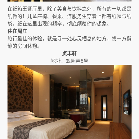
在纸箱王餐厅里，除了美食与饮料之外，所有的一切都是
纸做的！儿童座椅、餐桌、连服务生穿着上都有纸帽与纸
袋，纸在这里出现的频率，彻底颠覆你的想象。
住在周庄
旅行最佳的体验，就是寻一处心灵栖息的地方，找一方僻
静的房间休憩。
贞丰轩
地址：蚬园弄8号