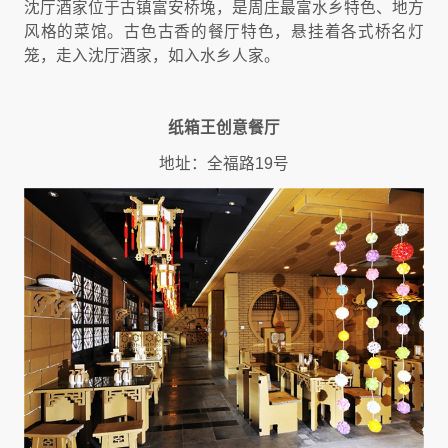
沈厅酒家位于古镇富安桥堍，是周庄最富水乡特色、地方
风格的菜馆。古色古香的餐厅特色，悬挂着各式桥名灯
笼，走入沈厅酒家，如入水乡人家。
纸箱王创意餐厅
地址：全福路19号