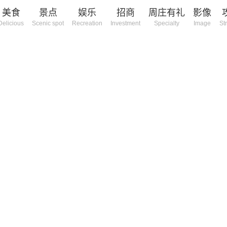
美食
景点
娱乐
招商
周庄有礼
影像
Delicious
Scenic spot
Recreation
Investment
Specialty
Image
St