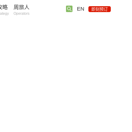
攻略
周旅人
EN
即刻预订
rategy
Operators