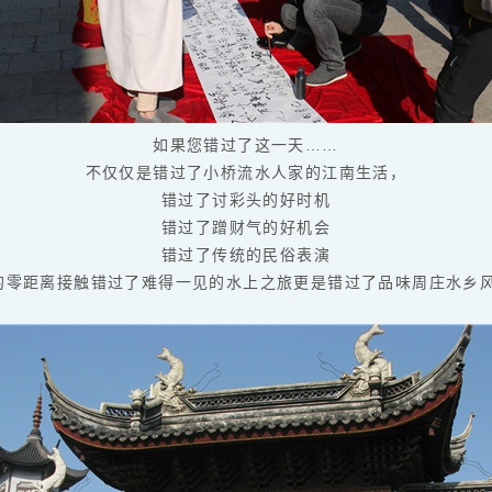
如果您错过了这一天……
不仅仅是错过了小桥流水人家的江南生活，
错过了讨彩头的好时机
错过了蹭财气的好机会
错过了传统的民俗表演
的零距离接触错过了难得一见的水上之旅更是错过了品味周庄水乡