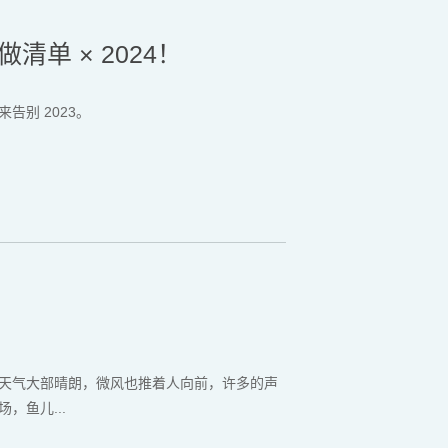
清单 × 2024！
别 2023。
天气大部晴朗，微风也推着人向前，许多的声
，鱼儿...