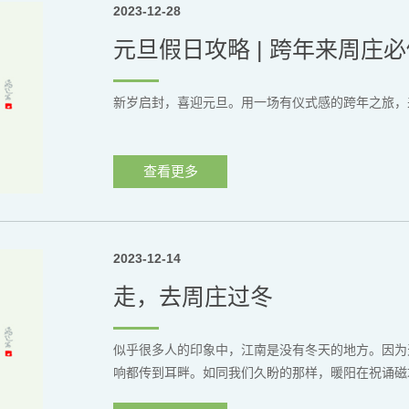
2023-12-28
元旦假日攻略 | 跨年来周庄必做
新岁启封，喜迎元旦。用一场有仪式感的跨年之旅，来告
查看更多
2023-12-14
走，去周庄过冬
似乎很多人的印象中，江南是没有冬天的地方。因为
响都传到耳畔。如同我们久盼的那样，暖阳在祝诵磁场