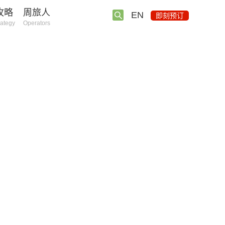
攻略
周旅人
EN
即刻预订
rategy
Operators