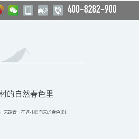
400-8282-900
香村的自然春色里
。来踏青，在这扑面而来的春色里！