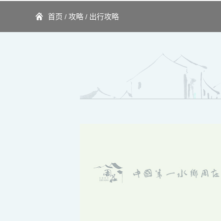
首页
攻略
出行攻略
/
/