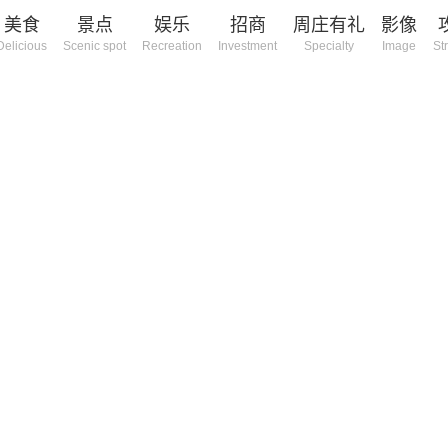
美食
景点
娱乐
招商
周庄有礼
影像
Delicious
Scenic spot
Recreation
Investment
Specialty
Image
St