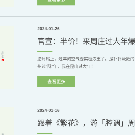
2024-01-26
官宣：半价！来周庄过大年
腊月尾上，过年的空气委实极浓重了。是扑扑簌簌的
州过“酥”年，我在昆山过大年！
查看更多
2024-01-16
跟着《繁花》，游「腔调」