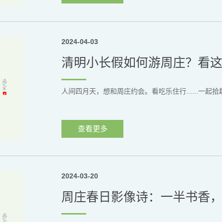
2024-04-03
清明小长假如何游周庄？看
人间四月天，想和周庄约会。看吃乐住行......一
查看更多
2024-03-20
周庄春日影像诗：一半书香