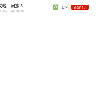
攻略
周旅人
EN
即刻预订
rategy
Operators