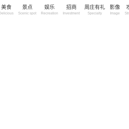
美食
景点
娱乐
招商
周庄有礼
影像
Delicious
Scenic spot
Recreation
Investment
Specialty
Image
St