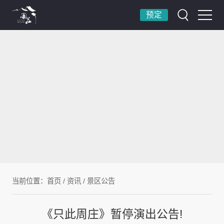
预定
当前位置：
首页
/
资讯
/
景区公告
《只此周庄》暂停演出公告!