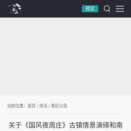
预定
当前位置：
首页
/
资讯
/
景区公告
关于《国风夜周庄》古镇情景演绎和南