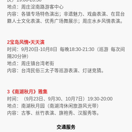
地点：周庄淀南路游客中心
内容：各镇专场特色演出；非遗魅力、戏曲表演、在昆台
籍人士文化表演、优秀广场舞展示；周庄水乡风情表演。
2宝岛风情•天天演
时间：9月20日-10月8日 每晚18:30-21:30（巡游 每次间
隔20分钟）
地点：周庄镇台湾老街
内容：台湾民俗三太子等巡游表演、灯谜竞猜。
3《南湖秋月》雅集
时间：（9月23日、9月30、10月7日）19:30-20:00
地点：南湖秋月园（南湖湾休闲旅游风光带）
内容：古筝、丝竹表演、旗袍秀、汉服秀等。
交通服务