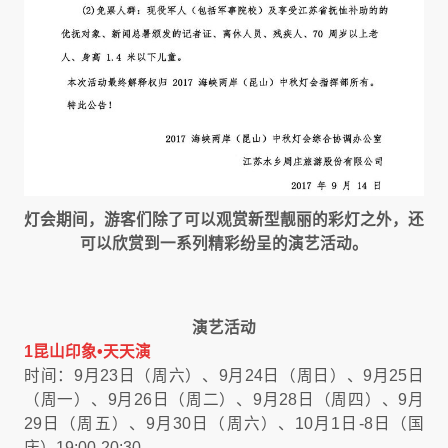
灯会期间，游客们除了可以观赏新型靓丽的彩灯之外，还
可以欣赏到一系列精彩纷呈的演艺活动。
演艺活动
1昆山印象•天天演
时间：9月23日（周六）、9月24日（周日）、9月25日
（周一）、9月26日（周二）、9月28日（周四）、9月
29日（周五）、9月30日（周六）、10月1日-8日（国
庆）19:00-20:30