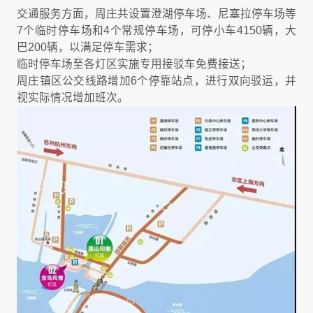
交通服务方面，周庄共设置澄湖停车场、尼塞拉停车场等
7个临时停车场和4个常规停车场，可停小车4150辆，大
巴200辆，以满足停车需求；
临时停车场至各灯区实施专用接驳车免费接送；
周庄镇区公交线路增加6个停靠站点，进行双向驳运，并
视实际情况增加班次。