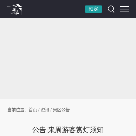
预定
当前位置：
首页
/
资讯
/
景区公告
公告|来周游客赏灯须知