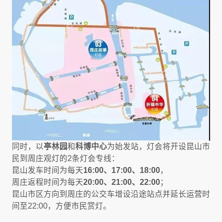
同时，以
亭林园
和
科博中心
为始发站，灯会将开设昆山市
民到周庄观灯的2条灯会专线：
昆山发车时间为每天
16:00、17:00、18:00
，
周庄返程时间为每天
20:00、21:00、22:00
；
昆山市区方向到周庄的公交车增设沿途站点并延长运营时
间至22:00，方便市民赏灯。