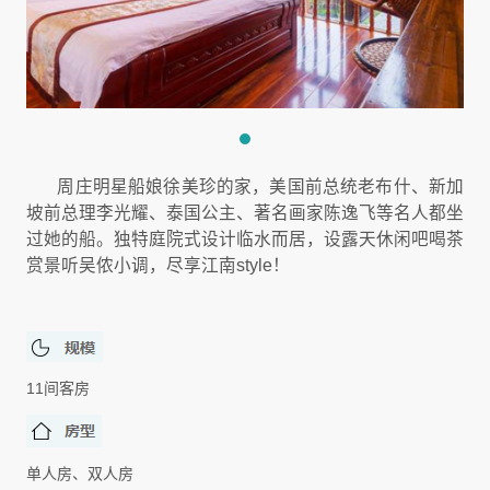
周庄明星船娘徐美珍的家，美国前总统老布什、新加
坡前总理李光耀、泰国公主、著名画家陈逸飞等名人都坐
过她的船。独特庭院式设计临水而居，设露天休闲吧喝茶
赏景听吴侬小调，尽享江南style！
11间客房
单人房、双人房