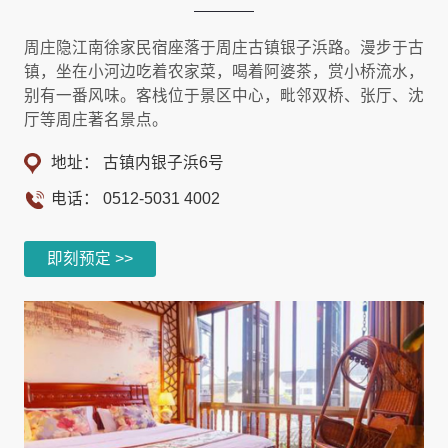
周庄隐江南徐家民宿座落于周庄古镇银子浜路。漫步于古
镇，坐在小河边吃着农家菜，喝着阿婆茶，赏小桥流水，
别有一番风味。客栈位于景区中心，毗邻双桥、张厅、沈
厅等周庄著名景点。
地址： 古镇内银子浜6号
电话：
0512-5031 4002
即刻预定 >>