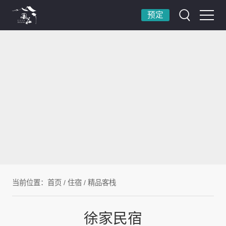
预定
当前位置：
首页
/
住宿
/
精品客栈
徐家民宿