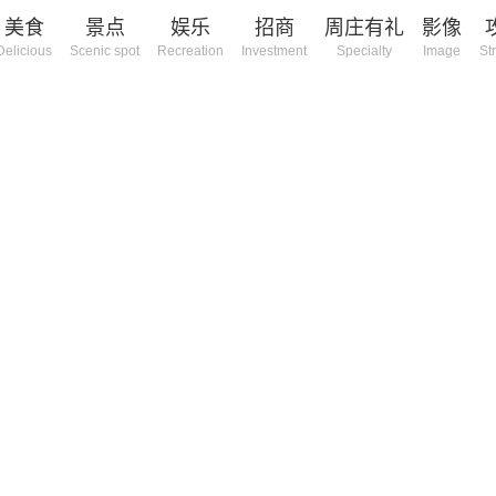
美食
景点
娱乐
招商
周庄有礼
影像
Delicious
Scenic spot
Recreation
Investment
Specialty
Image
St