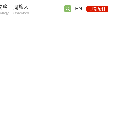
攻略
周旅人
EN
即刻预订
rategy
Operators