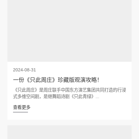
2024-08-31
一份《只此周庄》珍藏版观演攻略！
《只此周庄》是周庄联手中国东方演艺集团共同打造的行浸
式多维空间剧，是继舞蹈诗剧《只此青绿》...
查看更多