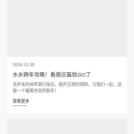
2024-12-30
水乡跨年攻略！看周庄篇就GO了
当岁末的钟声渐行渐近，抛开日常的琐碎，与我们一起，迎
接一个璀璨夺目的新年！
查看更多