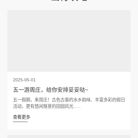
2025-05-01
五一游周庄，给你安排妥妥哒~
五一假期，来周庄！古色古香的水乡韵味、丰富多彩的假日
活动，更有悠闲惬意的田园风光......
查看更多