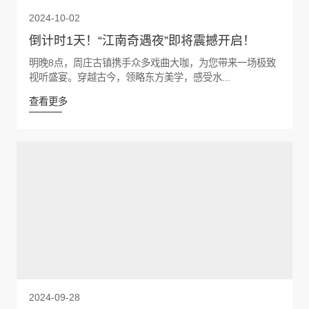
2024-10-02
倒计时1天！“江南奇遇夜”即将震撼开启！
明晚8点，周庄古镇携手众多戏曲大咖，为您带来一场极致
视听盛宴。穿越古今，领略东方美学，感受水...
查看更多
2024-09-28