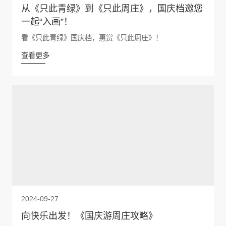
从《只此青绿》到《只此周庄》，国庆档邀您
一起“入画”！
看《只此青绿》国庆档，惠赏《只此周庄》！
查看更多
2024-09-27
向快乐出发！《国庆游周庄攻略》