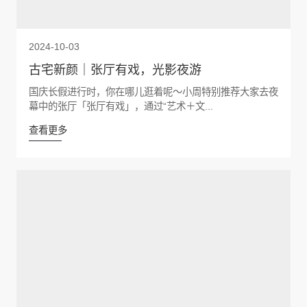
2024-10-03
古宅新颜｜张厅有戏，光影夜游
国庆长假进行时，你在哪儿逛着呢～小周特别推荐大家去夜
幕中的张厅「张厅有戏」，通过“艺术＋文...
查看更多