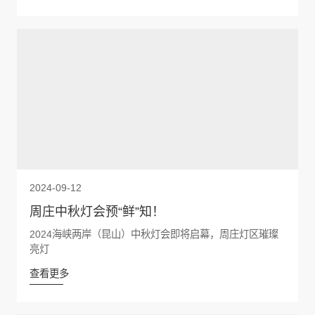
2024-09-12
周庄中秋灯会预“鲜”知！
2024海峡两岸（昆山）中秋灯会即将启幕，周庄灯区璀璨
亮灯
查看更多